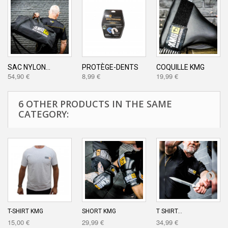
SAC NYLON...
PROTÈGE-DENTS
COQUILLE KMG
54,90 €
8,99 €
19,99 €
6 OTHER PRODUCTS IN THE SAME
CATEGORY:
T-SHIRT KMG
SHORT KMG
T SHIRT...
15,00 €
29,99 €
34,99 €