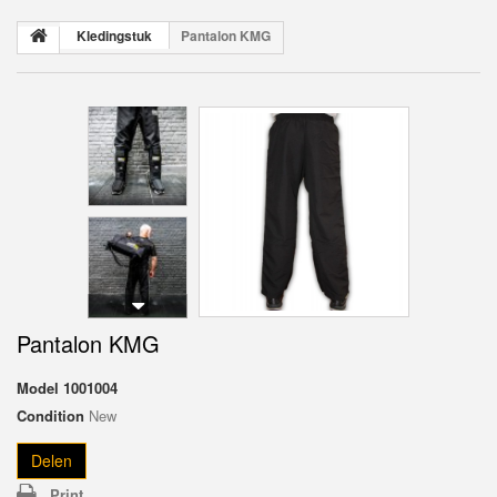
Kledingstuk
Pantalon KMG
Pantalon KMG
Model
1001004
Condition
New
Delen
Print