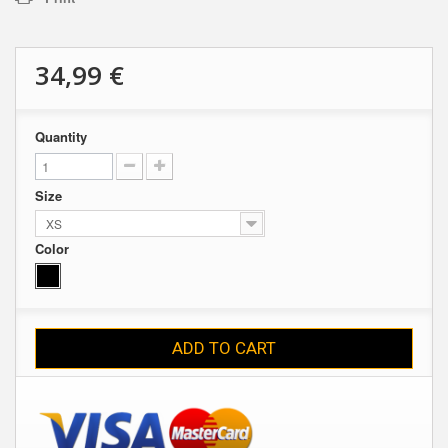
34,99 €
Quantity
Size
XS
Color
ADD TO CART